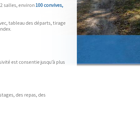
 2 salles, environ
100 convives,
vec, tableau des départs, tirage
index.
ivité est consentie jusqu’à plus
 stages, des repas, des