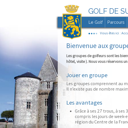
GOLF DE S
Le Golf
Parcours
Vous êtes ici :
Accu
Bienvenue aux groupe
Les groupes de golfeurs sont les bien
hôtel, visite ). Nous vous réservons u
Jouer en groupe
Les groupes comprennent au mo
Il n’existe pas de nombre maximu
Les avantages
Grâce à ses 27 trous, à ses
compris les jours de week-en
région du Centre de la France