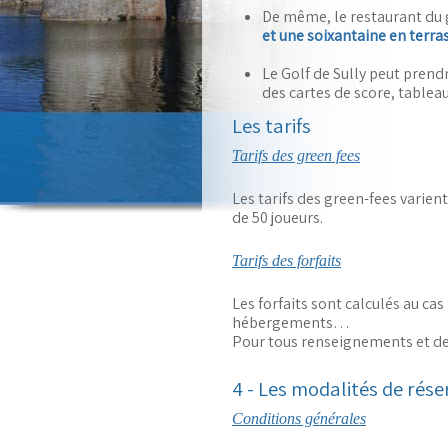
De même, le restaurant du go
et une soixantaine en terras
Le Golf de Sully peut prendr
des cartes de score, tableau
Les tarifs
Tarifs des green fees
Les tarifs des green-fees varien
de 50 joueurs.
Tarifs des forfaits
Les forfaits sont calculés au cas
hébergements…
Pour tous renseignements et dev
4 - Les modalités de rés
Conditions générales