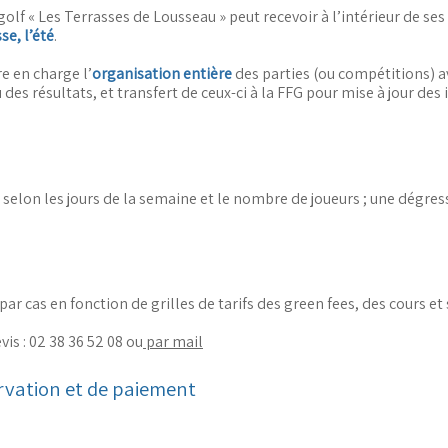
lf « Les Terrasses de Lousseau » peut recevoir à l’intérieur de ses
se, l’été
.
e en charge l’
organisation entière
des parties (ou compétitions) a
 des résultats, et transfert de ceux-ci à la FFG pour mise à jour des 
t selon les jours de la semaine et le nombre de joueurs ; une dégress
 par cas en fonction de grilles de tarifs des green fees, des cours et
is : 02 38 36 52 08 ou
par mail
ervation et de paiement