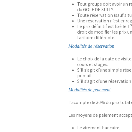
Tout groupe doit avoir un
r
du GOLF DE SULLY.
Toute réservation (sauf situ
Une réservation n’est enreg
e
Le prix définitif est fixé le 1
droit de modifier les prix u
tarifaire différente.
Modalités de réservation
Le choix de la date de visit
cours et stages.
S’il s’agit d’une simple ré
pr mail.
S’il s’agit d’une réservatio
Modalités de paiement
L’acompte de 30% du prix total e
Les moyens de paiement accepté
Le virement bancaire,