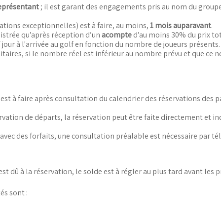
eprésentant
; il est garant des engagements pris au nom du groupe ;
ations exceptionnelles) est à faire, au moins,
1 mois auparavant
.
istrée qu’après réception d’un
acompte
d’au moins 30% du prix to
r
jour à l'arrivée au golf en fonction du nombre de joueurs présents
nitaires, si le nombre réel est inférieur au nombre prévu et que ce 
e est à faire après consultation du calendrier des réservations des p
servation de départs, la réservation peut être faite directement et
n avec des forfaits, une consultation préalable est nécessaire par 
st dû à la réservation, le solde est à régler au plus tard avant les 
s sont :